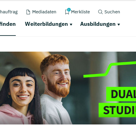
0
hauftrag
Mediadaten
Merkliste
Suchen
finden
Weiterbildungen
Ausbildungen