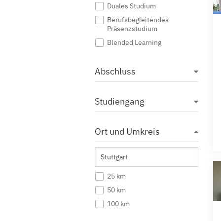
Duales Studium
Berufsbegleitendes
Präsenzstudium
Blended Learning
Abschluss
Studiengang
Ort und Umkreis
25 km
50 km
100 km