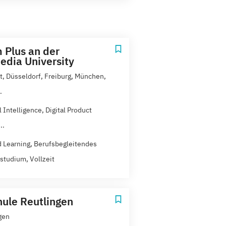
 Plus an der
dia University
rt, Düsseldorf, Freiburg, München,
.
al Intelligence, Digital Product
..
 Learning, Berufsbegleitendes
studium, Vollzeit
ule Reutlingen
gen