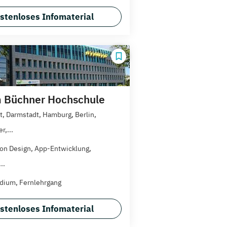
stenloses Infomaterial
 Büchner Hochschule
rt, Darmstadt, Hamburg, Berlin,
r,...
on Design, App-Entwicklung,
..
dium, Fernlehrgang
stenloses Infomaterial