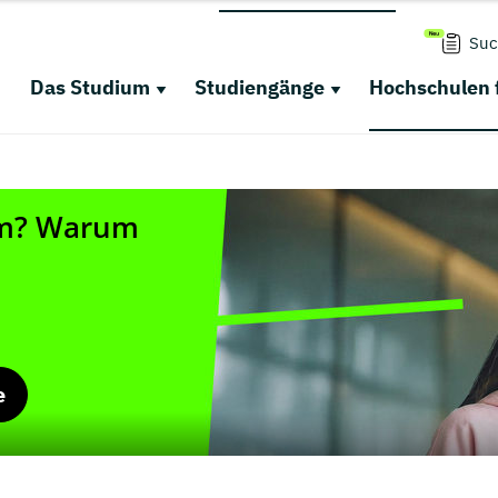
Suc
Das Studium
Studiengänge
Hochschulen 
e