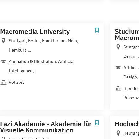
Macromedia University
Studium
Macrome
Stuttgart, Berlin, Frankfurt am Main,
Stuttga
Hamburg,...
Berlin,..
Animation & Illustration, Artificial
Artifici
Intelligence,...
Design,.
Vollzeit
Blended
Präsenz
Lazi Akademie - Akademie für
Hochsch
Visuelle Kommunikation
Reutlin