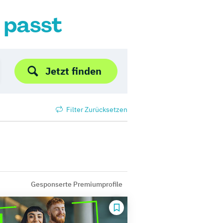
r passt
Jetzt finden
Filter Zurücksetzen
Gesponserte Premiumprofile