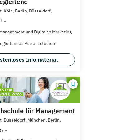
egleitend
t, Köln, Berlin, Düsseldorf,
t,...
anagement und Digitales Marketing
egleitendes Präsenzstudium
stenloses Infomaterial
hschule für Management
rt, Düsseldorf, München, Berlin,
,...