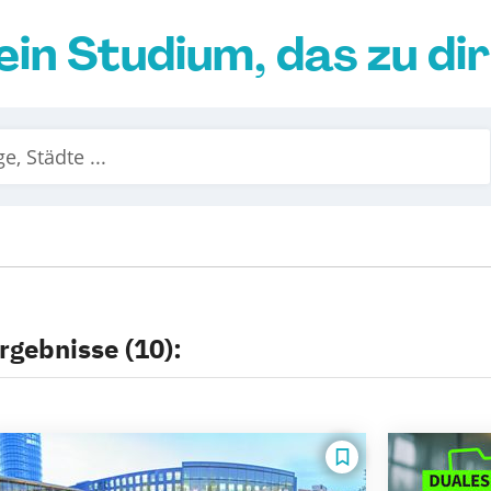
ein Studium, das zu di
rgebnisse (10):