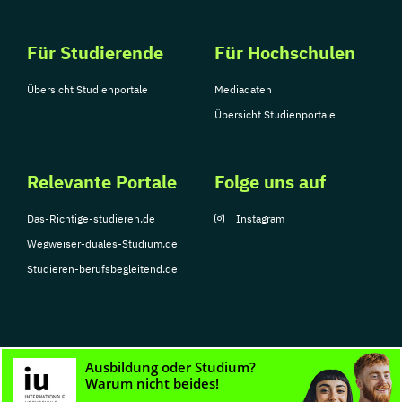
Für Studierende
Für Hochschulen
Übersicht Studienportale
Mediadaten
Übersicht Studienportale
Relevante Portale
Folge uns auf
Das-Richtige-studieren.de
Instagram
Wegweiser-duales-Studium.de
Studieren-berufsbegleitend.de
© Copyright 2026, TarGroup Media GmbH