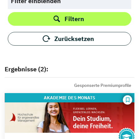
Filter einblenden
Filtern
Zurücksetzen
Ergebnisse (2):
Gesponserte Premiumprofile
AKADEMIE
DES MONATS