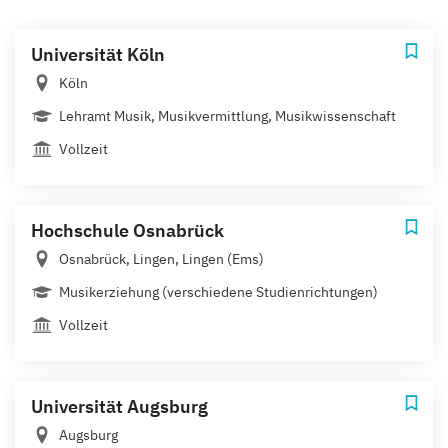
Universität Köln
Köln
Lehramt Musik, Musikvermittlung, Musikwissenschaft
Vollzeit
Hochschule Osnabrück
Osnabrück, Lingen, Lingen (Ems)
Musikerziehung (verschiedene Studienrichtungen)
Vollzeit
Universität Augsburg
Augsburg