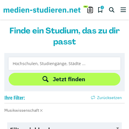
0
Finde ein Studium, das zu dir
passt
Jetzt finden
Ihre
Filter:
Zurücksetzen
Musikwissenschaft