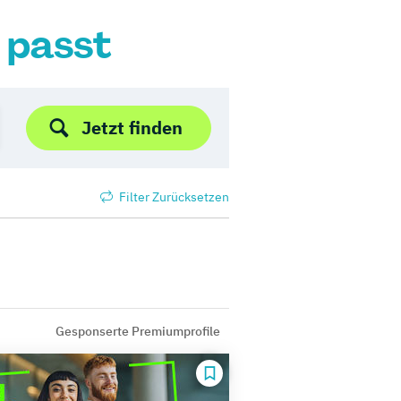
r passt
Jetzt finden
Filter Zurücksetzen
Gesponserte Premiumprofile