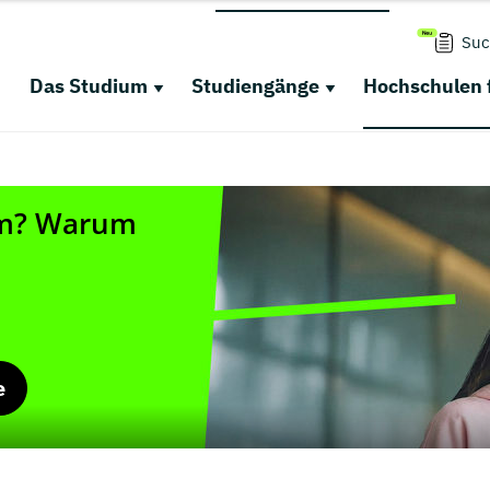
Suc
Das Studium
Studiengänge
Hochschulen 
e