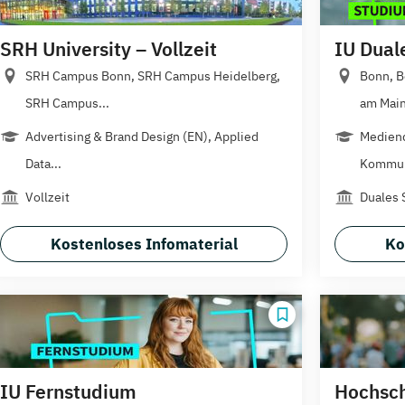
SRH University – Vollzeit
IU Dual
SRH Campus Bonn, SRH Campus Heidelberg,
Bonn, B
SRH Campus...
am Main,
Advertising & Brand Design (EN), Applied
Mediend
Data...
Kommun
Vollzeit
Duales 
Kostenloses Infomaterial
Ko
IU Fernstudium
Hochschu