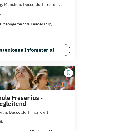
, München, Düsseldorf, Idstein,
.
es Management & Leadership,...
stenloses Infomaterial
ule Fresenius -
egleitend
rlin, Düsseldorf, Frankfurt,
,...