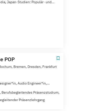
dia, Japan-Studien: Populär- und...
he POP
 Bochum, Bremen, Dresden, Frankfurt
esigner*in, Audio Engineer*in,...
t, Berufsbegleitendes Präsenzstudium,
egleitender Präsenzlehrgang