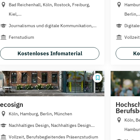
Bad Reichenhall, Köln, Rostock, Freiburg,
Hamburg
Kiel,...
Berlin,..
Journalismus und digitale Kommunikation,...
Digital
Fernstudium
Vollzeit
Kostenloses Infomaterial
Ko
ecosign
Hochsch
Berufsb
Köln, Hamburg, Berlin, München
Köln, Be
Nachhaltiges Design, Nachhaltiges Design...
Hamburg
Vollzeit, Berufsbegleitendes Präsenzstudium