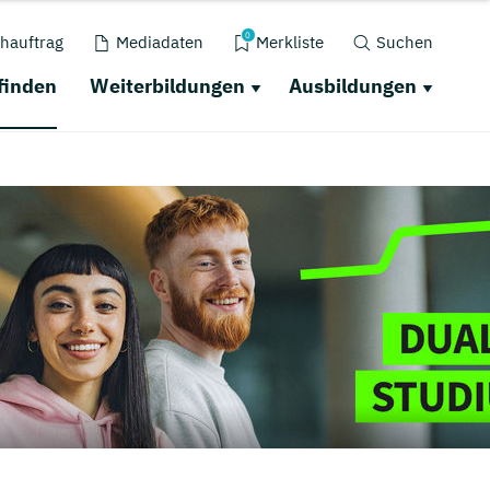
0
hauftrag
Mediadaten
Merkliste
Suchen
finden
Weiterbildungen
Ausbildungen