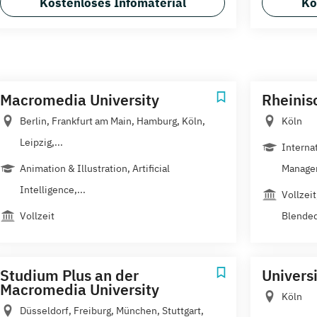
Kostenloses Infomaterial
Ko
Macromedia University
Rheinis
Berlin, Frankfurt am Main, Hamburg, Köln,
Köln
Leipzig,...
Interna
Animation & Illustration, Artificial
Managem
Intelligence,...
Vollzei
Vollzeit
Blended
Studium Plus an der
Universi
Macromedia University
Köln
Düsseldorf, Freiburg, München, Stuttgart,