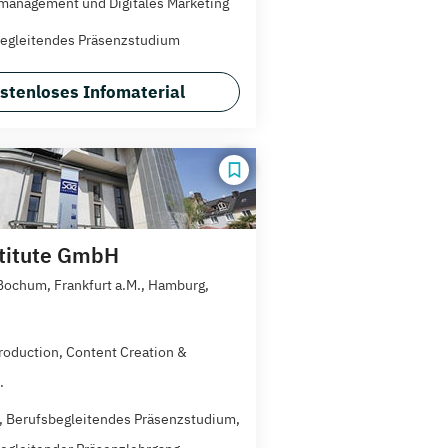
anagement und Digitales Marketing
egleitendes Präsenzstudium
stenloses Infomaterial
titute GmbH
 Bochum, Frankfurt a.M., Hamburg,
roduction, Content Creation &
.
t, Berufsbegleitendes Präsenzstudium,