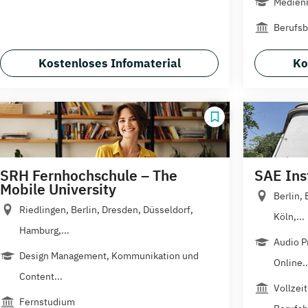
Medienm
Berufsb
Kostenloses Infomaterial
Ko
SRH Fernhochschule – The
SAE Ins
Mobile University
Berlin,
Riedlingen, Berlin, Dresden, Düsseldorf,
Köln,...
Hamburg,...
Audio P
Design Management, Kommunikation und
Online..
Content...
Vollzei
Fernstudium