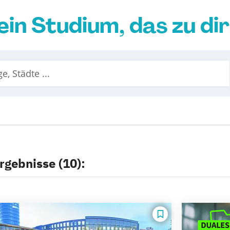
ein Studium, das zu di
rgebnisse (10):