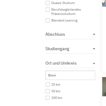
Duales Studium
Berufsbegleitendes
Präsenzstudium
Blended Learning
Abschluss
Studiengang
Ort und Umkreis
25 km
50 km
100 km