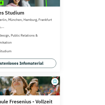
es Studium
erlin, München, Hamburg, Frankfurt
...
esign, Public Relations &
ikation
Studium
stenloses Infomaterial
le Fresenius - Vollzeit