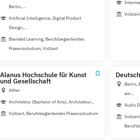
Interme
Berlin,...
Vollzeit
Artificial Intelligence, Digital Product
Design,...
Blended Learning, Berufsbegleitendes
Präsenzstudium, Vollzeit
Alanus Hochschule für Kunst
Deutsc
und Gesellschaft
Berlin,
Alfter
am...
Architektur (Bachelor of Arts), Architektur...
Audio D
Vollzeit, Berufsbegleitendes Präsenzstudium
Vollzei
Berufsb