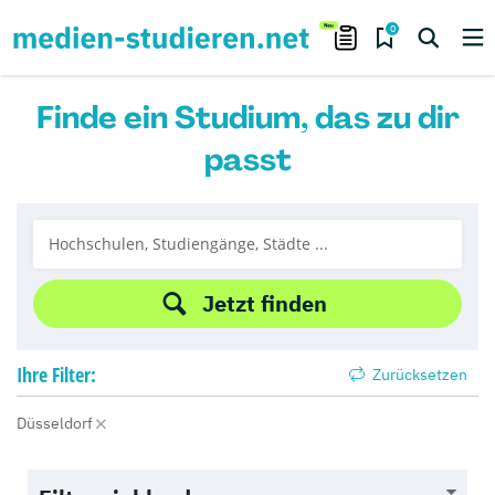
0
Finde ein Studium, das zu dir
passt
Jetzt finden
Ihre
Filter:
Zurücksetzen
Düsseldorf