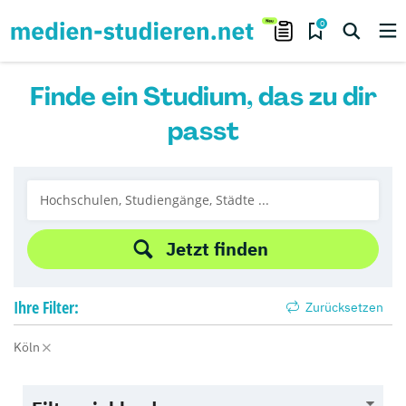
0
Finde ein Studium, das zu dir
passt
Jetzt finden
Ihre
Filter:
Zurücksetzen
Köln