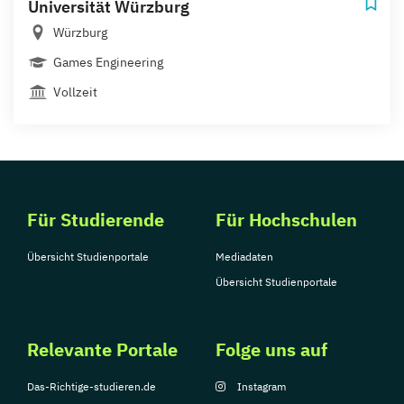
Universität Würzburg
Würzburg
Games Engineering
Vollzeit
Für Studierende
Für Hochschulen
Übersicht Studienportale
Mediadaten
Übersicht Studienportale
Relevante Portale
Folge uns auf
Das-Richtige-studieren.de
Instagram